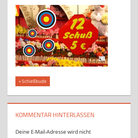
Beitragsnavigation
Vorheriger
Schießbude
Beitrag:
KOMMENTAR HINTERLASSEN
Deine E-Mail-Adresse wird nicht