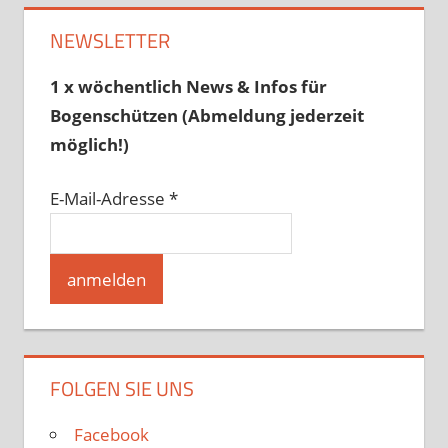
NEWSLETTER
1 x wöchentlich News & Infos für
Bogenschützen (Abmeldung jederzeit
möglich!)
E-Mail-Adresse
*
FOLGEN SIE UNS
Facebook