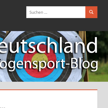
Suchen
Suchen
nach: