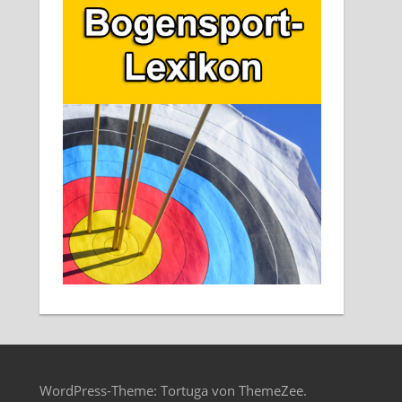
WordPress-Theme: Tortuga von ThemeZee.