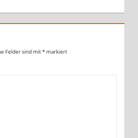
he Felder sind mit
*
markiert