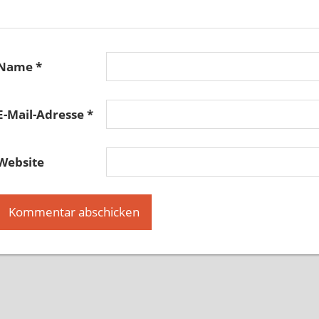
Name
*
E-Mail-Adresse
*
Website