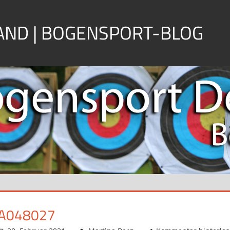
ND | BOGENSPORT-BLOG
A048027