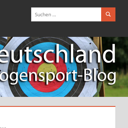
Suchen
Suchen
nach: