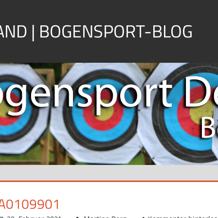
ND | BOGENSPORT-BLOG
A0109901