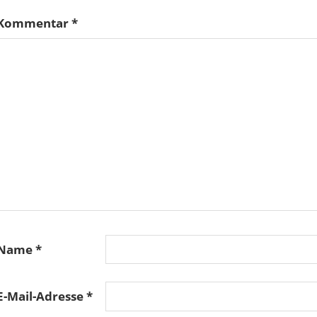
Kommentar
*
Name
*
E-Mail-Adresse
*