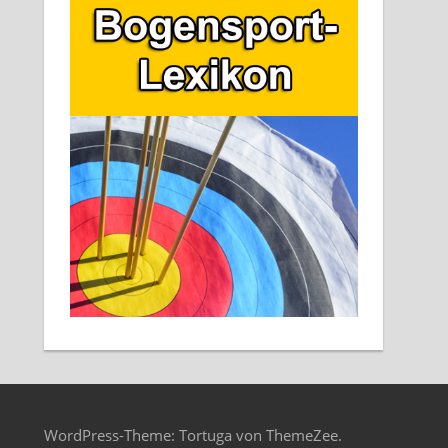
WordPress-Theme: Tortuga von ThemeZee.