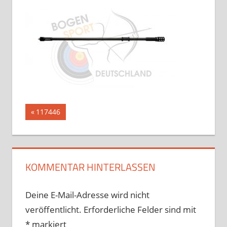
Beitragsnavigation
Vorheriger
117446
Beitrag:
KOMMENTAR HINTERLASSEN
Deine E-Mail-Adresse wird nicht
veröffentlicht.
Erforderliche Felder sind mit
*
markiert