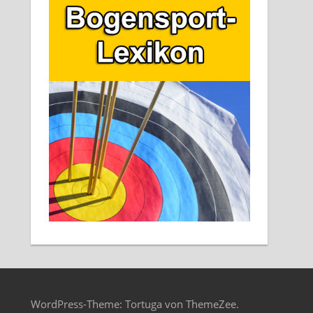
WordPress-Theme: Tortuga von ThemeZee.