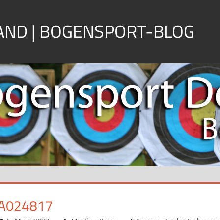
ND | BOGENSPORT-BLOG
A024817