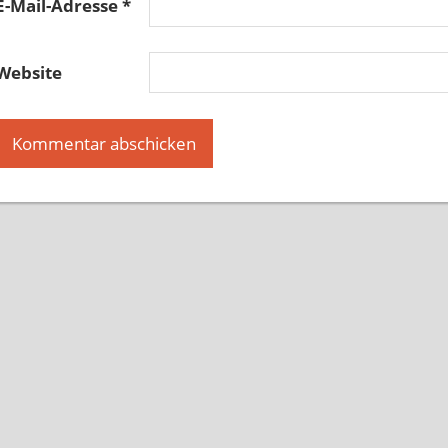
E-Mail-Adresse
*
Website