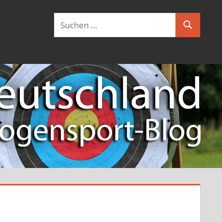
Suchen
Suchen
nach: