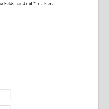
he Felder sind mit
*
markiert